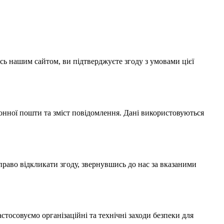
сь нашим сайтом, ви підтверджуєте згоду з умовами цієї
ронної пошти та зміст повідомлення. Дані використовуються
право відкликати згоду, звернувшись до нас за вказаними
стосовуємо організаційні та технічні заходи безпеки для