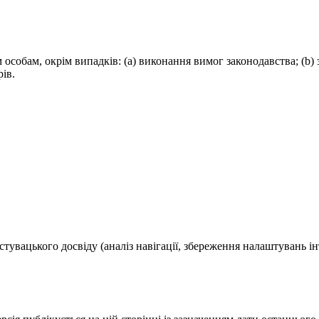
м особам, окрім випадків: (a) виконання вимог законодавства; (b
рів.
тувацького досвіду (аналіз навігації, збереження налаштувань 