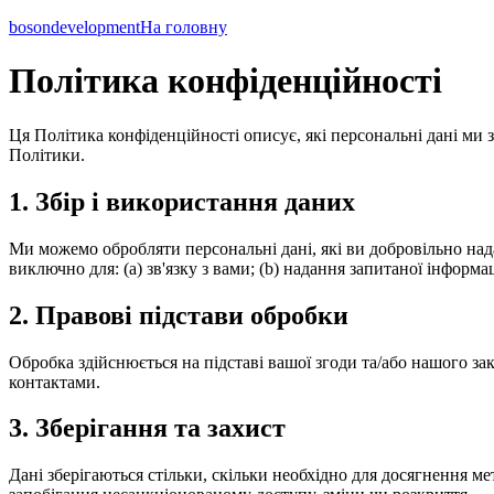
boson
development
На головну
Політика конфіденційності
Ця Політика конфіденційності описує, які персональні дані ми
Політики.
1. Збір і використання даних
Ми можемо обробляти персональні дані, які ви добровільно нада
виключно для: (a) зв'язку з вами; (b) надання запитаної інформац
2. Правові підстави обробки
Обробка здійснюється на підставі вашої згоди та/або нашого за
контактами.
3. Зберігання та захист
Дані зберігаються стільки, скільки необхідно для досягнення ме