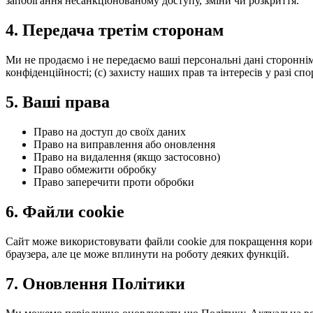
запобігання несанкціонованому доступу, зміни чи розкриття.
4. Передача третім сторонам
Ми не продаємо і не передаємо ваші персональні дані сторонні
конфіденційності; (c) захисту наших прав та інтересів у разі спо
5. Ваші права
Право на доступ до своїх даних
Право на виправлення або оновлення
Право на видалення (якщо застосовно)
Право обмежити обробку
Право заперечити проти обробки
6. Файли cookie
Сайт може використовувати файли cookie для покращення корис
браузера, але це може вплинути на роботу деяких функцій.
7. Оновлення Політики