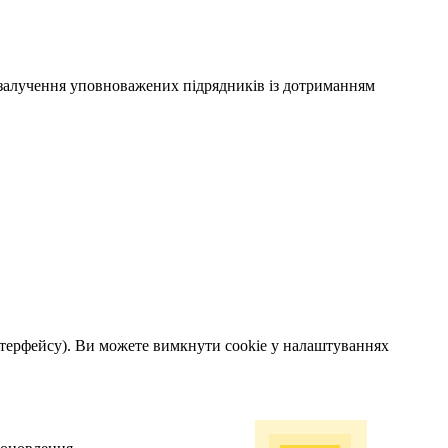
) залучення уповноважених підрядників із дотриманням
інтерфейсу). Ви можете вимкнути cookie у налаштуваннях