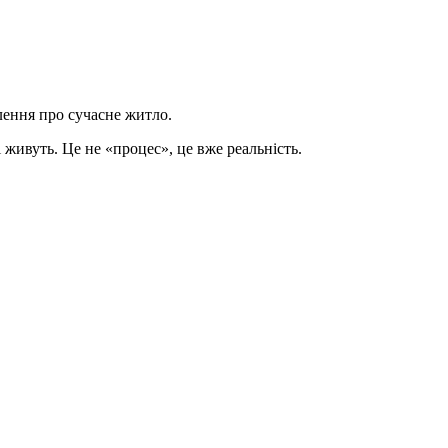
лення про сучасне житло.
живуть. Це не «процес», це вже реальність.