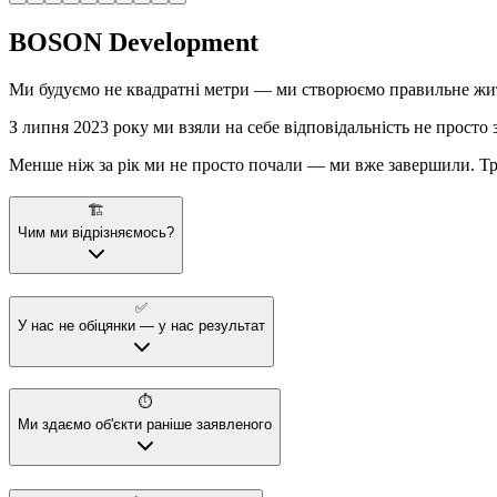
BOSON Development
Ми будуємо не квадратні метри — ми створюємо правильне жи
З липня 2023 року ми взяли на себе відповідальність не просто
Менше ніж за рік ми не просто почали — ми вже завершили. Три
🏗️
Чим ми відрізняємось?
✅
У нас не обіцянки — у нас результат
⏱️
Ми здаємо об'єкти раніше заявленого