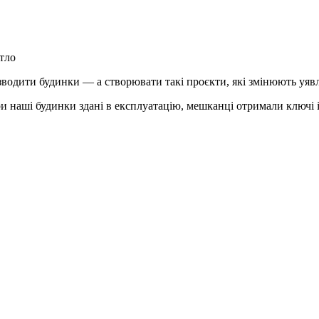
тло
 зводити будинки — а створювати такі проєкти, які змінюють уяв
 наші будинки здані в експлуатацію, мешканці отримали ключі і 