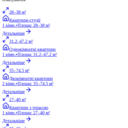
28
–
38
м²
Квартири-студії
1
кімн.
•
Площа
:
28
–
38
м²
Детальніше
31.2
–
47.2
м²
Однокімнатні квартири
1
кімн.
•
Площа
:
31.2
–
47.2
м²
Детальніше
35
–
74.5
м²
Двокімнатні квартири
2
кімн.
•
Площа
:
35
–
74.5
м²
Детальніше
27
–
40
м²
Квартири з терасою
1
кімн.
•
Площа
:
27
–
40
м²
Детальніше