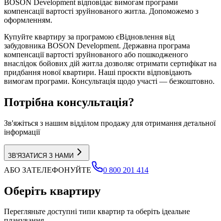
BOSON Development відповідає вимогам програми
компенсації вартості зруйнованого житла. Допоможемо з
оформленням.
Купуйте квартиру за програмою єВідновлення від
забудовника BOSON Development. Державна програма
компенсації вартості зруйнованого або пошкодженого
внаслідок бойових дій житла дозволяє отримати сертифікат на
придбання нової квартири. Наші проєкти відповідають
вимогам програми. Консультація щодо участі — безкоштовно.
Потрібна консультація?
Зв'яжіться з нашим відділом продажу для отримання детальної
інформації
ЗВ'ЯЗАТИСЯ З НАМИ
АБО ЗАТЕЛЕФОНУЙТЕ
0 800 201 414
Оберіть квартиру
Перегляньте доступні типи квартир та оберіть ідеальне
планування