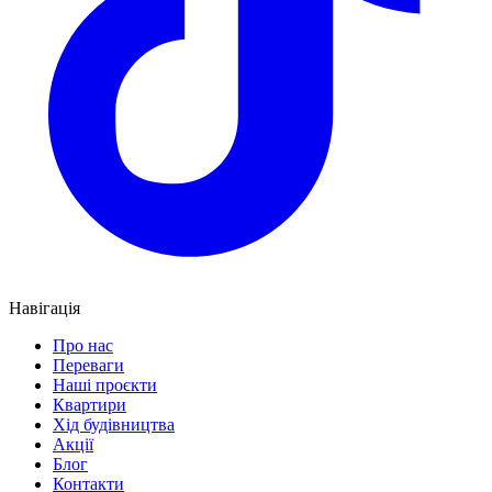
Навігація
Про нас
Переваги
Наші проєкти
Квартири
Хід будівництва
Акції
Блог
Контакти