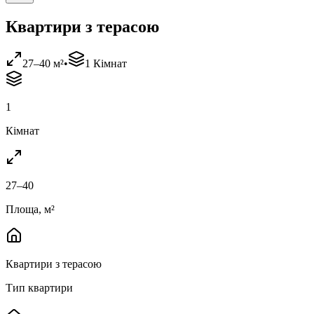
Квартири з терасою
27
–
40
м²
•
1
Кімнат
1
Кімнат
27
–
40
Площа
,
м²
Квартири з терасою
Тип квартири