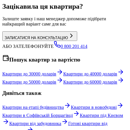
Зацікавила ця квартира?
Залиште заявку і наш менеджер допоможе підібрати
найкращий варіант саме для вас
ЗАПИСАТИСЯ НА КОНСУЛЬТАЦІЮ
АБО ЗАТЕЛЕФОНУЙТЕ
0 800 201 414
Пошук квартир за вартістю
Квартири до 30000 доларів
Квартири до 40000 доларів
Квартири до 50000 доларів
Квартири до 60000 доларів
Дивіться також
Квартири на етапі будівництва
Квартири в новобудові
Квартири в Софіївській Борщагівці
Квартири під Києвом
Квартири від забудовника
Готові квартири від