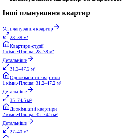
Інші планування квартир
Усі планування квартир
28
–
38
м²
Квартири-студії
1
кімн.
•
Площа
:
28
–
38
м²
Детальніше
31.2
–
47.2
м²
Однокімнатні квартири
1
кімн.
•
Площа
:
31.2
–
47.2
м²
Детальніше
35
–
74.5
м²
Двокімнатні квартири
2
кімн.
•
Площа
:
35
–
74.5
м²
Детальніше
27
–
40
м²