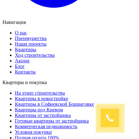
Навигация
О нас
Преимущества
Наши проекты
Квартиры
Ход строительства
Акции
Блог
Контакты
Квартиры и покупка
На этапе строительства
Квартиры в новостройке
Квартиры в Софиевской Борщаговке
Квартиры под Киевом
Квартиры от застройщика
Готовые квартиры от застройщика
Коммерческая недвижимость
Условия покупки
Полная оплата 100%