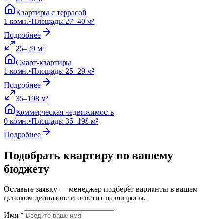
Квартиры с террасой
1
комн.
•
Площадь
:
27
–
40
м²
Подробнее
25
–
29
м²
Смарт-квартиры
1
комн.
•
Площадь
:
25
–
29
м²
Подробнее
35
–
198
м²
Коммерческая недвижимость
0
комн.
•
Площадь
:
35
–
198
м²
Подробнее
Подобрать квартиру по вашему
бюджету
Оставьте заявку — менеджер подберёт варианты в вашем
ценовом диапазоне и ответит на вопросы.
Имя *