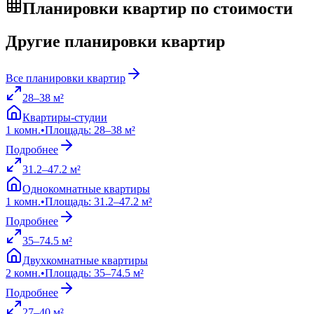
Планировки квартир по стоимости
Другие планировки квартир
Все планировки квартир
28
–
38
м²
Квартиры-студии
1
комн.
•
Площадь
:
28
–
38
м²
Подробнее
31.2
–
47.2
м²
Однокомнатные квартиры
1
комн.
•
Площадь
:
31.2
–
47.2
м²
Подробнее
35
–
74.5
м²
Двухкомнатные квартиры
2
комн.
•
Площадь
:
35
–
74.5
м²
Подробнее
27
–
40
м²