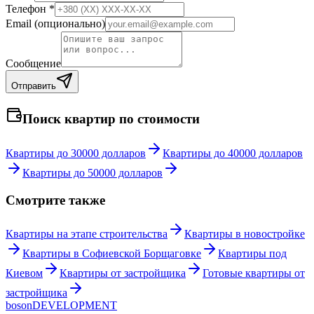
Телефон *
Email (опционально)
Сообщение
Отправить
Поиск квартир по стоимости
Квартиры до 30000 долларов
Квартиры до 40000 долларов
Квартиры до 50000 долларов
Смотрите также
Квартиры на этапе строительства
Квартиры в новостройке
Квартиры в Софиевской Борщаговке
Квартиры под
Киевом
Квартиры от застройщика
Готовые квартиры от
застройщика
boson
DEVELOPMENT