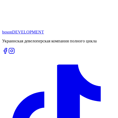
boson
DEVELOPMENT
Украинская девелоперская компания полного цикла