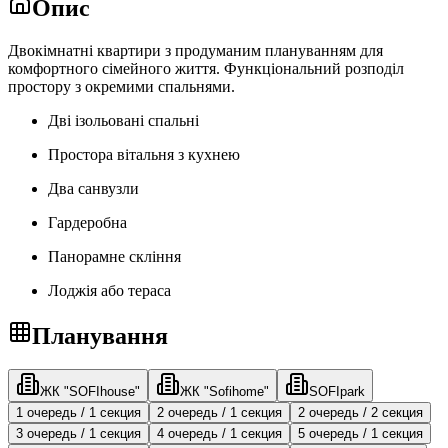
Опис
Двокімнатні квартири з продуманим плануванням для
комфортного сімейного життя. Функціональний розподіл
простору з окремими спальнями.
Дві ізольовані спальні
Простора вітальня з кухнею
Два санвузли
Гардеробна
Панорамне скління
Лоджія або тераса
Планування
ЖК "SOFIhouse"
ЖК "Sofihome"
SOFIpark
1 очередь / 1 секция
2 очередь / 1 секция
2 очередь / 2 секция
3 очередь / 1 секция
4 очередь / 1 секция
5 очередь / 1 секция