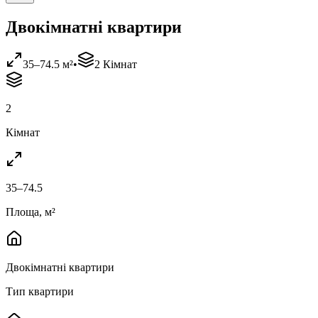
Двокімнатні квартири
35
–
74.5
м²
•
2
Кімнат
2
Кімнат
35
–
74.5
Площа
,
м²
Двокімнатні квартири
Тип квартири