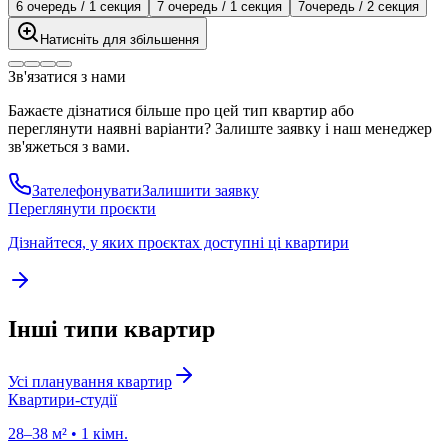
6 очередь / 1 секция
7 очередь / 1 секция
7очередь / 2 секция
Натисніть для збільшення
Зв'язатися з нами
Бажаєте дізнатися більше про цей тип квартир або
переглянути наявні варіанти? Залиште заявку і наш менеджер
зв'яжеться з вами.
Зателефонувати
Залишити заявку
Переглянути проєкти
Дізнайтеся, у яких проєктах доступні ці квартири
Інші типи квартир
Усі планування квартир
Квартири-студії
28
–
38
м²
•
1
кімн.