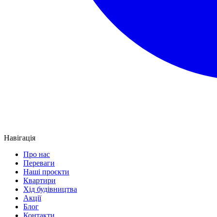
Навігація
Про нас
Переваги
Наші проєкти
Квартири
Хід будівництва
Акції
Блог
Контакти