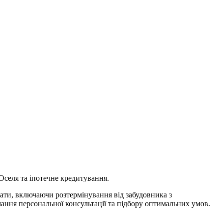
Оселя та іпотечне кредитування.
ати, включаючи розтермінування від забудовника з
мання персональної консультації та підбору оптимальних умов.