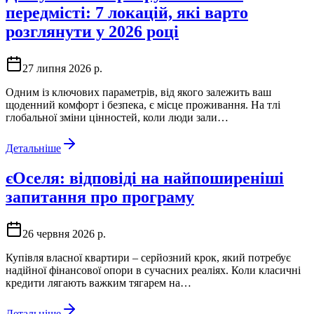
передмісті: 7 локацій, які варто
розглянути у 2026 році
27 липня 2026 р.
Одним із ключових параметрів, від якого залежить ваш
щоденний комфорт і безпека, є місце проживання. На тлі
глобальної зміни цінностей, коли люди зали…
Детальніше
єОселя: відповіді на найпоширеніші
запитання про програму
26 червня 2026 р.
Купівля власної квартири – серйозний крок, який потребує
надійної фінансової опори в сучасних реаліях. Коли класичні
кредити лягають важким тягарем на…
Детальніше