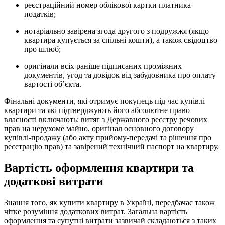
реєстраційний номер облікової картки платника
податків;
нотаріально завірена згода другого з подружжя (якщо
квартира купується за спільні кошти), а також свідоцтво
про шлюб;
оригінали всіх раніше підписаних проміжних
документів, угод та довідок від забудовника про оплату
вартості об’єкта.
Фінальні документи, які отримує покупець під час купівлі
квартири та які підтверджують його абсолютне право
власності включають: витяг з Державного реєстру речових
прав на нерухоме майно, оригінал основного договору
купівлі-продажу (або акту прийому-передачі та рішення про
реєстрацію прав) та завірений технічний паспорт на квартиру.
Вартість оформлення квартири та
додаткові витрати
Знання того, як купити квартиру в Україні, передбачає також
чітке розуміння додаткових витрат. Загальна вартість
оформлення та супутні витрати зазвичай складаються з таких