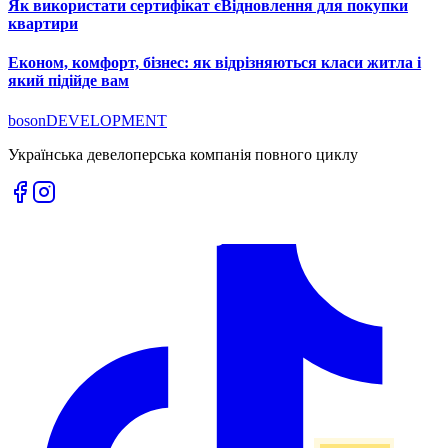
Як використати сертифікат єВідновлення для покупки
квартири
Економ, комфорт, бізнес: як відрізняються класи житла і
який підійде вам
boson
DEVELOPMENT
Українська девелоперська компанія повного циклу