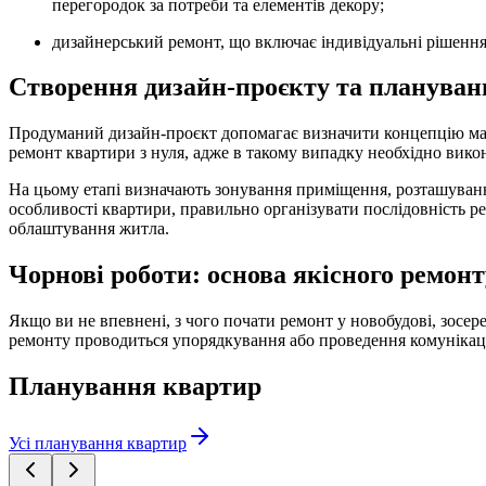
перегородок за потреби та елементів декору;
дизайнерський ремонт, що включає індивідуальні рішення
Створення дизайн-проєкту та плануван
Продуманий дизайн-проєкт допомагає визначити концепцію май
ремонт квартири з нуля, адже в такому випадку необхідно викон
На цьому етапі визначають зонування приміщення, розташування
особливості квартири, правильно організувати послідовність р
облаштування житла.
Чорнові роботи: основа якісного ремон
Якщо ви не впевнені, з чого почати ремонт у новобудові, зосер
ремонту проводиться упорядкування або проведення комунікац
Планування квартир
Усі планування квартир