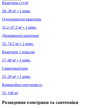
Квартири-студії
28–38 м² • 1 кімн.
Однокімнатні квартири
31.2–47.2 м² • 1 кімн.
Двокімнатні квартири
35–74.5 м² • 2 кімн.
Квартири з терасою
27–40 м² • 1 кімн.
Смартквартири
25–29 м² • 1 кімн.
Комерційна нерухомість
35–198 м²
Розведення електрики та сантехніки