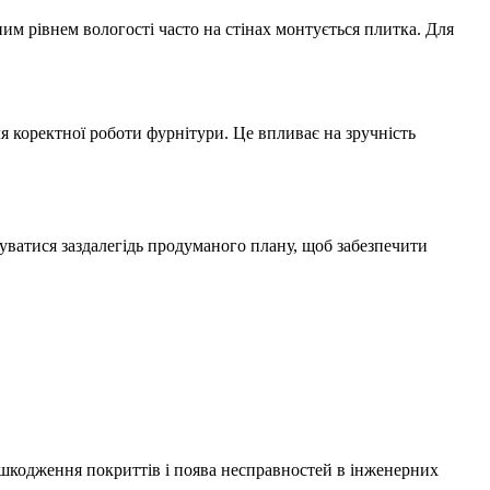
м рівнем вологості часто на стінах монтується плитка. Для
 коректної роботи фурнітури. Це впливає на зручність
ватися заздалегідь продуманого плану, щоб забезпечити
шкодження покриттів і поява несправностей в інженерних