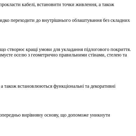
прокласти кабелі, встановити точки живлення, а також
швидко переходити до внутрішнього облаштування без складних
, що створює кращі умови для укладання підлогового покриття.
имуєте оселю з геометрично правильними стінами, стелею та
, а також встановлюються функціональні та декоративні
 попередньо вирівняну основу, що допоможе уникнути