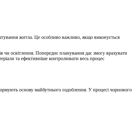
штування житла. Це особливо важливо, якщо виконується
чів чи освітлення. Попереднє планування дає змогу врахувати
атеріали та ефективніше контролювати весь процес
о формують основу майбутнього оздоблення. У процесі чорнового